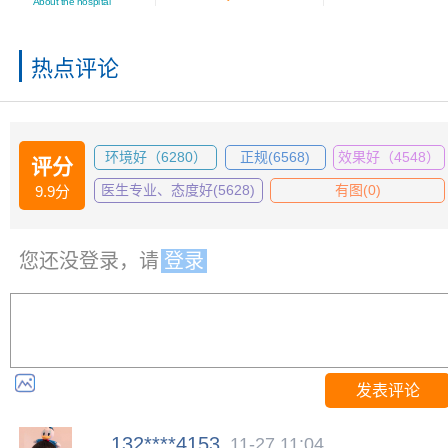
About the hospital
热点评论
环境好（6280）
正规(6568)
效果好（4548）
评分
医生专业、态度好(5628)
有图(0)
9.9分
您还没登录，请
登录
发表评论
132****4153
11-27 11:04