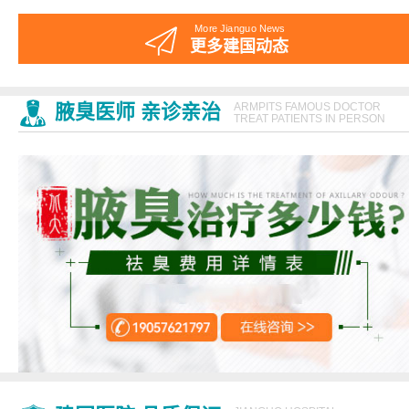
More Jianguo News
更多建国动态
腋臭医师 亲诊亲治
ARMPITS FAMOUS DOCTOR
TREAT PATIENTS IN PERSON