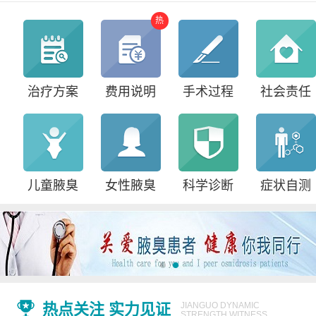
热
治疗方案
费用说明
手术过程
社会责任
儿童腋臭
女性腋臭
科学诊断
症状自测
热点关注 实力见证
JIANGUO DYNAMIC
STRENGTH WITNESS