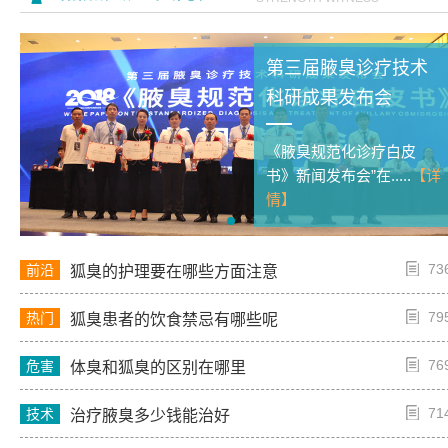
第三届腋臭诊疗技术
科研成果发布会
《腋臭规范化诊疗白皮
书》新闻发布会”在.....
【详
情】
73
前沿
狐臭的护理要在哪些方面注意
79
热门
狐臭患者的饮食禁忌有哪些呢
76
危害
体臭和狐臭的区别在哪里
71
技术
治疗腋臭多少钱能治好