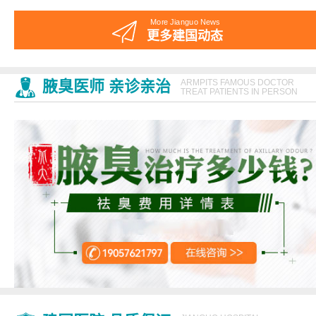
More Jianguo News
更多建国动态
腋臭医师 亲诊亲治
ARMPITS FAMOUS DOCTOR
TREAT PATIENTS IN PERSON