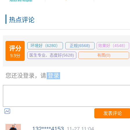
About the hospital
热点评论
环境好（6280）
正规(6568)
效果好（4548）
评分
医生专业、态度好(5628)
有图(0)
9.9分
您还没登录，请
登录
发表评论
132****4153
11-27 11:04