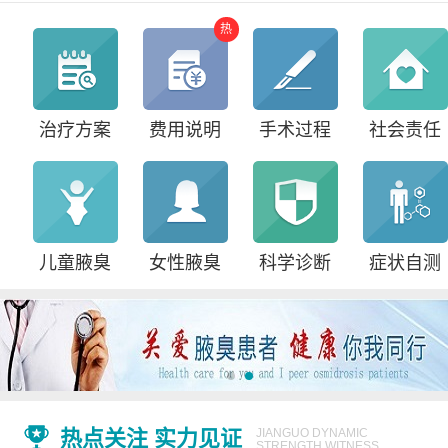
热
治疗方案
费用说明
手术过程
社会责任
儿童腋臭
女性腋臭
科学诊断
症状自测
热点关注 实力见证
JIANGUO DYNAMIC
STRENGTH WITNESS