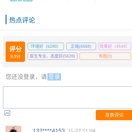
About the hospital
热点评论
环境好（6280）
正规(6568)
效果好（4548）
评分
医生专业、态度好(5628)
有图(0)
9.9分
您还没登录，请
登录
发表评论
132****4153
11-27 11:04