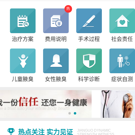
热
治疗方案
费用说明
手术过程
社会责任
儿童腋臭
女性腋臭
科学诊断
症状自测
热点关注 实力见证
JIANGUO DYNAMIC
STRENGTH WITNESS