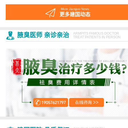
More Jianguo News
更多建国动态
腋臭医师 亲诊亲治
ARMPITS FAMOUS DOCTOR
TREAT PATIENTS IN PERSON