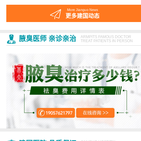
More Jianguo News
更多建国动态
腋臭医师 亲诊亲治
ARMPITS FAMOUS DOCTOR
TREAT PATIENTS IN PERSON