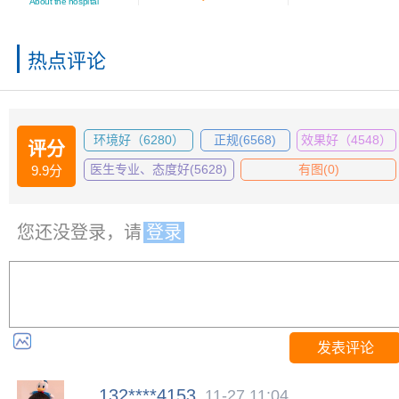
About the hospital
热点评论
环境好（6280）
正规(6568)
效果好（4548）
评分
医生专业、态度好(5628)
有图(0)
9.9分
您还没登录，请
登录
发表评论
132****4153
11-27 11:04