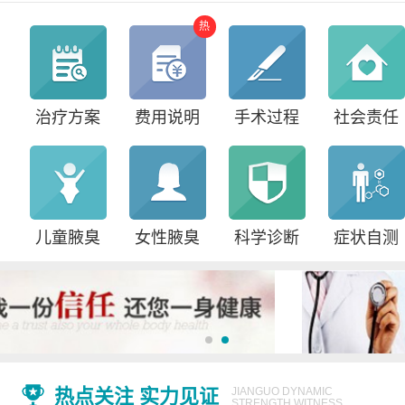
热
治疗方案
费用说明
手术过程
社会责任
儿童腋臭
女性腋臭
科学诊断
症状自测
热点关注 实力见证
JIANGUO DYNAMIC
STRENGTH WITNESS